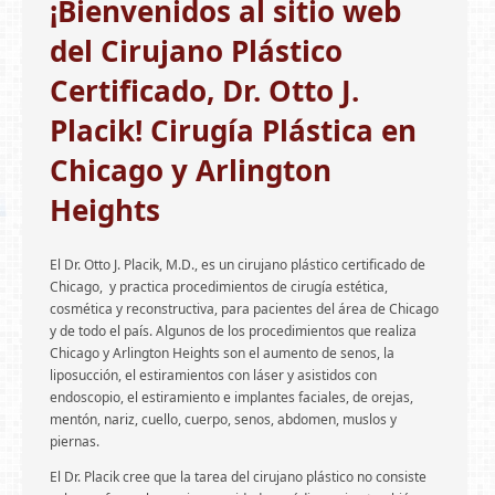
¡Bienvenidos al sitio web
GALERÍA DE FOTOS
del Cirujano Plástico
FINANCIAMIENTO
Certificado, Dr. Otto J.
TESTIMONIOS
Placik! Cirugía Plástica en
BLOG
Chicago y Arlington
Heights
El Dr. Otto J. Placik, M.D., es un cirujano plástico certificado de
Chicago, y practica procedimientos de cirugía estética,
cosmética y reconstructiva, para pacientes del área de Chicago
y de todo el país. Algunos de los procedimientos que realiza
Chicago y Arlington Heights son el aumento de senos, la
liposucción, el estiramientos con láser y asistidos con
endoscopio, el estiramiento e implantes faciales, de orejas,
mentón, nariz, cuello, cuerpo, senos, abdomen, muslos y
piernas.
El Dr. Placik cree que la tarea del cirujano plástico no consiste