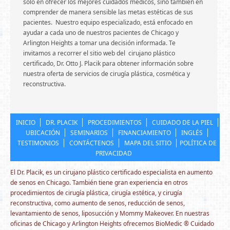
solo en ofrecer los mejores cuidados médicos, sino también en
comprender de manera sensible las metas estéticas de sus
pacientes. Nuestro equipo especializado, está enfocado en
ayudar a cada uno de nuestros pacientes de Chicago y
Arlington Heights a tomar una decisión informada. Te
invitamos a recorrer el sitio web del cirujano plástico
certificado, Dr. Otto J. Placik para obtener información sobre
nuestra oferta de servicios de cirugía plástica, cosmética y
reconstructiva.
INICIO
DR. PLACIK
PROCEDIMIENTOS
CUIDADO DE LA PIEL
UBICACIÓN
SEMINARIOS
FINANCIAMIENTO
INGLÉS
TESTIMONIOS
CONTÁCTENOS
MAPA DEL SITIO
POLÍTICA DE
PRIVACIDAD
El Dr. Placik, es un cirujano plástico certificado especialista en aumento
de senos en Chicago. También tiene gran experiencia en otros
procedimientos de cirugía plástica, cirugía estética, y cirugía
reconstructiva, como aumento de senos, reducción de senos,
levantamiento de senos, liposucción y Mommy Makeover. En nuestras
oficinas de Chicago y Arlington Heights ofrecemos BioMedic ® Cuidado