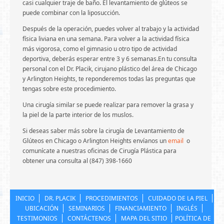
casi cualquier traje de baño. El levantamiento de glúteos se
puede combinar con la liposucción.
Después de la operación, puedes volver al trabajo y la actividad
física liviana en una semana. Para volver a la actividad física
más vigorosa, como el gimnasio u otro tipo de actividad
deportiva, deberás esperar entre 3 y 6 semanas.En tu consulta
personal con el Dr. Placik, cirujano plástico del área de Chicago
y Arlington Heights, te reponderemos todas las preguntas que
tengas sobre este procedimiento.
Una cirugía similar se puede realizar para remover la grasa y
la piel de la parte interior de los muslos.
Si deseas saber más sobre la cirugía de Levantamiento de
Glúteos en Chicago o Arlington Heights envíanos un
email
o
comunícate a nuestras oficinas de Cirugía Plástica para
obtener una consulta al (847) 398-1660
INICIO
DR. PLACIK
PROCEDIMIENTOS
CUIDADO DE LA PIEL
UBICACIÓN
SEMINARIOS
FINANCIAMIENTO
INGLÉS
TESTIMONIOS
CONTÁCTENOS
MAPA DEL SITIO
POLÍTICA DE